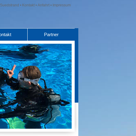
Suedstrand
•
Kontakt
•
Anfahrt
•
Impressum
ontakt
Partner